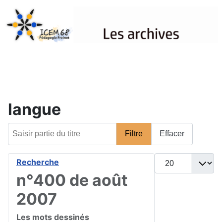
Les archives
langue
Saisir partie du titre
Filtre
Effacer
Afficher #
Recherche
n°400 de août
2007
Les mots dessinés