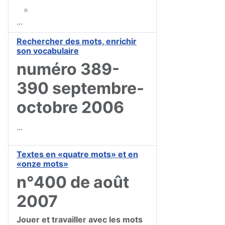
...
Rechercher des mots, enrichir
son vocabulaire
numéro 389-
390 septembre-
octobre 2006
...
Textes en «quatre mots» et en
«onze mots»
n°400 de août
2007
Jouer et travailler avec les mots