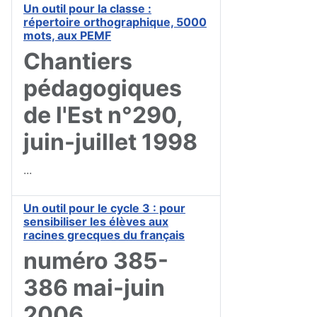
Un outil pour la classe :
répertoire orthographique, 5000
mots, aux PEMF
Chantiers
pédagogiques
de l'Est n°290,
juin-juillet 1998
...
Un outil pour le cycle 3 : pour
sensibiliser les élèves aux
racines grecques du français
numéro 385-
386 mai-juin
2006