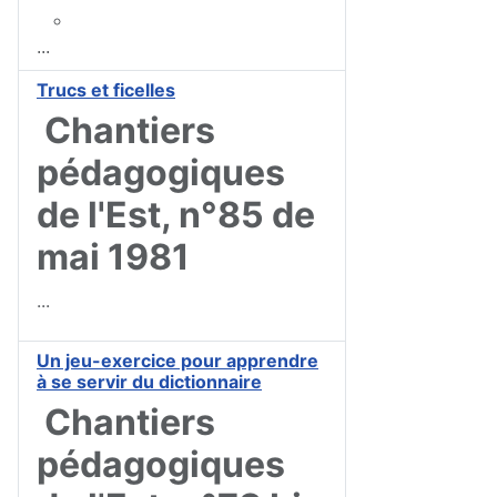
...
Trucs et ficelles
Chantiers
pédagogiques
de l'Est, n°85 de
mai 1981
...
Un jeu-exercice pour apprendre
à se servir du dictionnaire
Chantiers
pédagogiques