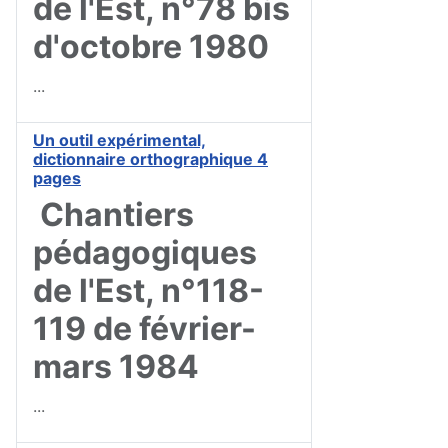
de l'Est, n°78 bis
d'octobre 1980
...
Un outil expérimental,
dictionnaire orthographique 4
pages
Chantiers
pédagogiques
de l'Est, n°118-
119 de février-
mars 1984
...