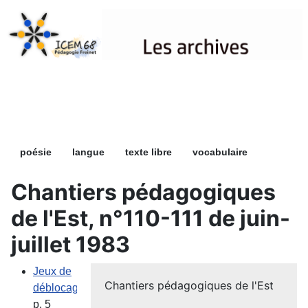
Les archives
poésie
langue
texte libre
vocabulaire
Chantiers pédagogiques
de l'Est, n°110-111 de juin-
juillet 1983
Jeux de
Chantiers pédagogiques de l'Est
déblocage
,
p. 5