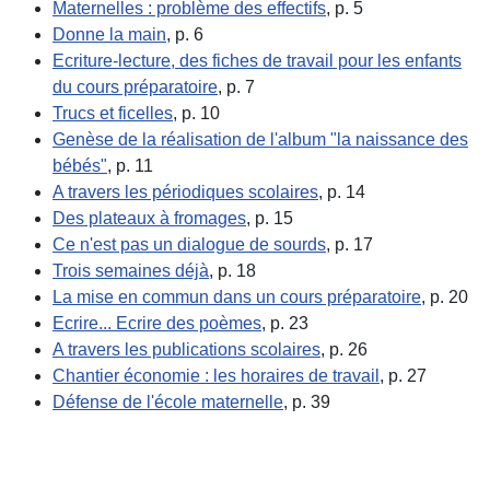
Maternelles : problème des effectifs
, p. 5
Donne la main
, p. 6
Ecriture-lecture, des fiches de travail pour les enfants
du cours préparatoire
, p. 7
Trucs et ficelles
, p. 10
Genèse de la réalisation de l'album "la naissance des
bébés"
, p. 11
A travers les périodiques scolaires
, p. 14
Des plateaux à fromages
, p. 15
Ce n'est pas un dialogue de sourds
, p. 17
Trois semaines déjà
, p. 18
La mise en commun dans un cours préparatoire
, p. 20
Ecrire... Ecrire des poèmes
, p. 23
A travers les publications scolaires
, p. 26
Chantier économie : les horaires de travail
, p. 27
Défense de l'école maternelle
, p. 39