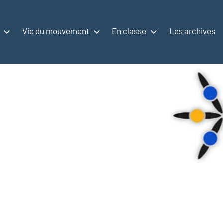
Vie du mouvement
En classe
Les archives